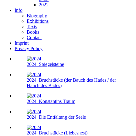
2022
Info
Biography
Exhibitions
Texts
Books
Contact
Imprint
Privacy Policy
2024
Spiegelsteine
2024
Bruchstücke (der Bauch des Hades / der
Hauch des Bades)
2024
Konstantins Traum
2024
Die Entfaltung der Seele
2024
Bruchstücke (Liebesnest)