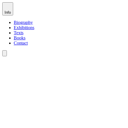
Info
Biography
Exhibitions
Texts
Books
Contact