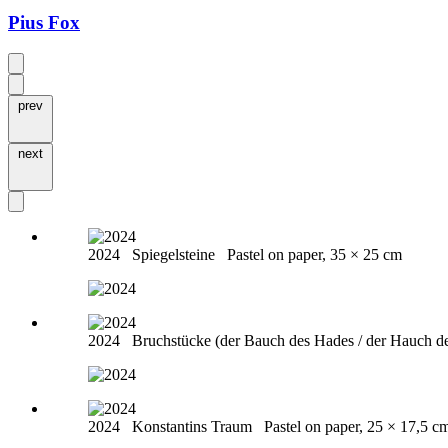
Pius Fox
prev
next
2024
Spiegelsteine
Pastel on paper, 35 × 25 cm
2024
Bruchstücke (der Bauch des Hades / der Hauch 
2024
Konstantins Traum
Pastel on paper, 25 × 17,5 c