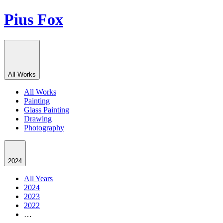
Pius Fox
All Works
All Works
Painting
Glass Painting
Drawing
Photography
2024
All Years
2024
2023
2022
…