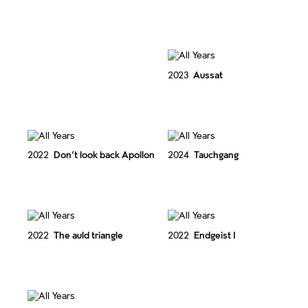
2023
Aussat
2022
Don’t look back Apollon
2024
Tauchgang
2022
The auld triangle
2022
Endgeist I