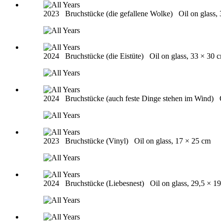
2023
Bruchstücke (die gefallene Wolke)
Oil on glass,
2024
Bruchstücke (die Eistüte)
Oil on glass, 33 × 30 
2024
Bruchstücke (auch feste Dinge stehen im Wind)
2023
Bruchstücke (Vinyl)
Oil on glass, 17 × 25 cm
2024
Bruchstücke (Liebesnest)
Oil on glass, 29,5 × 1