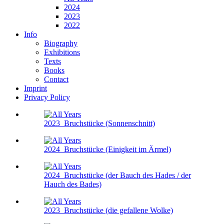
2024
2023
2022
Info
Biography
Exhibitions
Texts
Books
Contact
Imprint
Privacy Policy
2023
Bruchstücke (Sonnenschnitt)
2024
Bruchstücke (Einigkeit im Ärmel)
2024
Bruchstücke (der Bauch des Hades / der
Hauch des Bades)
2023
Bruchstücke (die gefallene Wolke)